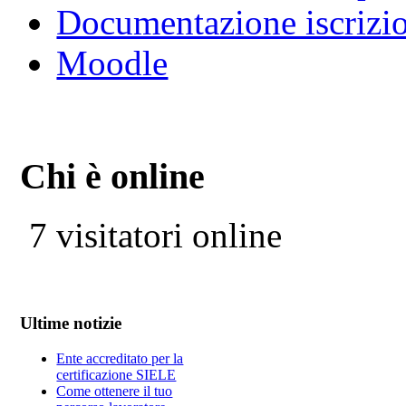
Documentazione iscrizi
Moodle
Chi è online
7 visitatori online
Ultime notizie
Ente accreditato per la
certificazione SIELE
Come ottenere il tuo