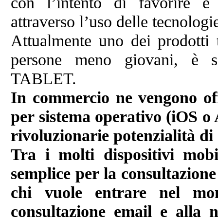
con l’intento di favorire e 
attraverso l’uso delle tecnolog
Attualmente uno dei prodotti t
persone meno giovani, è
TABLET.
In commercio ne vengono off
per sistema operativo (iOS o
rivoluzionarie potenzialità d
Tra i molti dispositivi mob
semplice per la consultazione
chi vuole entrare nel mon
consultazione email e alla n