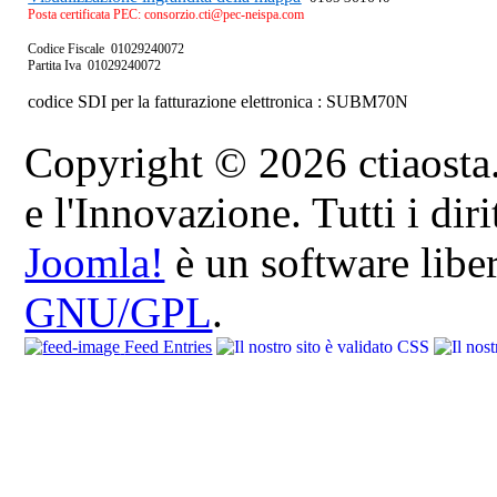
Posta certificata PEC: consorzio.cti@pec-neispa.com
Codice Fiscale 01029240072
Partita Iva 01029240072
codice SDI per la fatturazione elettronica : SUBM70N
Copyright © 2026 ctiaosta.
e l'Innovazione. Tutti i dirit
Joomla!
è un software liber
GNU/GPL
.
Feed Entries