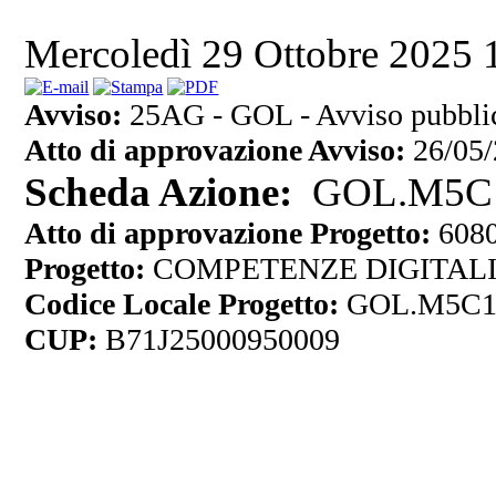
Mercoledì 29 Ottobre 2025
Avviso:
25AG - GOL - Avviso pubblico
Atto di approvazione Avviso:
26/05/
Scheda Azione:
GOL.M5C11.
Atto di approvazione Progetto:
6080
Progetto:
COMPETENZE DIGITALI,
Codice Locale Progetto:
GOL.M5C11
CUP:
B71J25000950009