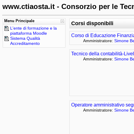
www.ctiaosta.it - Consorzio per le Tec
Menu Principale
Corsi disponibili
L'ente di formazione e la
piattaforma Moodle
Corso di Educazione Finanzi
Sistema Qualità
Amministratore:
Simone Be
Accreditamento
Tecnico della contabilità-Liv
Amministratore:
Simone Be
Operatore amministrativo seg
Amministratore:
Simone Be