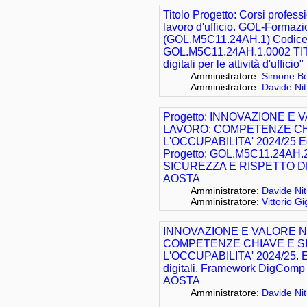
Titolo Progetto: Corsi professi
lavoro d'ufficio. GOL-Formazio
(GOL.M5C11.24AH.1) Codice 
GOL.M5C11.24AH.1.0002 T
digitali per le attività d'uffi
Amministratore:
Simone Be
Amministratore:
Davide Nit
Progetto: INNOVAZIONE E
LAVORO: COMPETENZE CH
L'OCCUPABILITA' 2024/25 Ed
Progetto: GOL.M5C11.24AH.
SICUREZZA E RISPETTO D
AOSTA
Amministratore:
Davide Nit
Amministratore:
Vittorio Gig
INNOVAZIONE E VALORE 
COMPETENZE CHIAVE E S
L'OCCUPABILITA' 2024/25. 
digitali, Framework DigComp 2
AOSTA
Amministratore:
Davide Nit