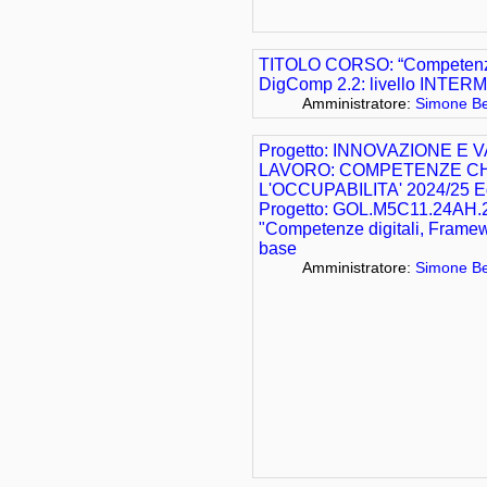
TITOLO CORSO: “Competenze 
DigComp 2.2: livello INTER
Amministratore:
Simone Be
Progetto: INNOVAZIONE E
LAVORO: COMPETENZE CH
L'OCCUPABILITA' 2024/25 Ed
Progetto: GOL.M5C11.24AH.
"Competenze digitali, Framew
base
Amministratore:
Simone Be