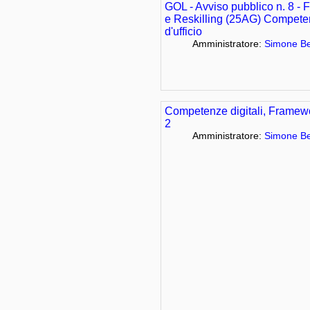
GOL - Avviso pubblico n. 8 - 
e Reskilling (25AG) Competenze
d'ufficio
Amministratore:
Simone Be
Competenze digitali, Framewo
2
Amministratore:
Simone Be