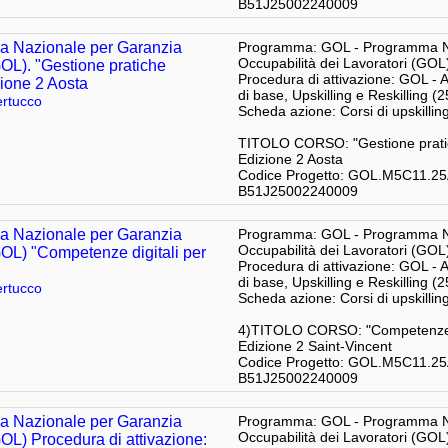
B51J25002240009
 Nazionale per Garanzia
Programma: GOL - Programma Na
Occupabilità dei Lavoratori (GOL
GOL). "Gestione pratiche
Procedura di attivazione: GOL - 
zione 2 Aosta
di base, Upskilling e Reskilling (
rtucco
Scheda azione: Corsi di upskill
TITOLO CORSO: "Gestione pratich
Edizione 2 Aosta
Codice Progetto: GOL.M5C11.2
B51J25002240009
 Nazionale per Garanzia
Programma: GOL - Programma Na
Occupabilità dei Lavoratori (GOL
GOL) "Competenze digitali per
Procedura di attivazione: GOL - 
di base, Upskilling e Reskilling (
rtucco
Scheda azione: Corsi di upskill
4)TITOLO CORSO: "Competenze digit
Edizione 2 Saint-Vincent
Codice Progetto: GOL.M5C11.2
B51J25002240009
 Nazionale per Garanzia
Programma: GOL - Programma Na
Occupabilità dei Lavoratori (GOL
GOL) Procedura di attivazione: