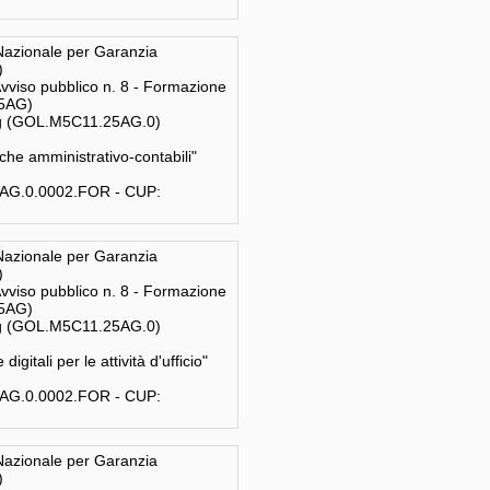
zionale per Garanzia
)
Avviso pubblico n. 8 - Formazione
25AG)
ing (GOL.M5C11.25AG.0)
e amministrativo-contabili"
5AG.0.0002.FOR - CUP:
zionale per Garanzia
)
Avviso pubblico n. 8 - Formazione
25AG)
ing (GOL.M5C11.25AG.0)
ali per le attività d'ufficio"
5AG.0.0002.FOR - CUP:
zionale per Garanzia
)