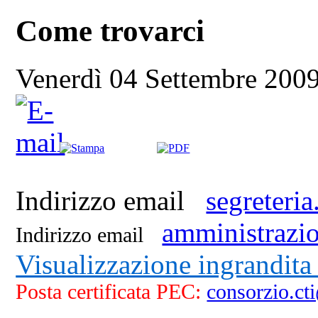
Come trovarci
Venerdì 04 Settembre 200
Regione Borgnalle 10/L
111
Indirizzo email
segreteri
amministrazi
Indirizzo email
Visualizzazione ingrandita
Posta certificata PEC:
consorzio.c