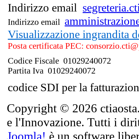
Indirizzo email
segreteria.
amministrazion
Indirizzo email
Visualizzazione ingrandita 
Posta certificata PEC: consorzio.cti
Codice Fiscale 01029240072
Partita Iva 01029240072
codice SDI per la fatturaz
Copyright © 2026 ctiaosta.
e l'Innovazione. Tutti i dirit
Joomla!
è un software liber