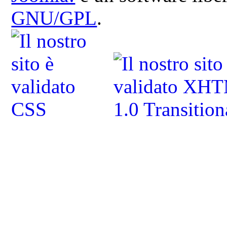
GNU/GPL
.